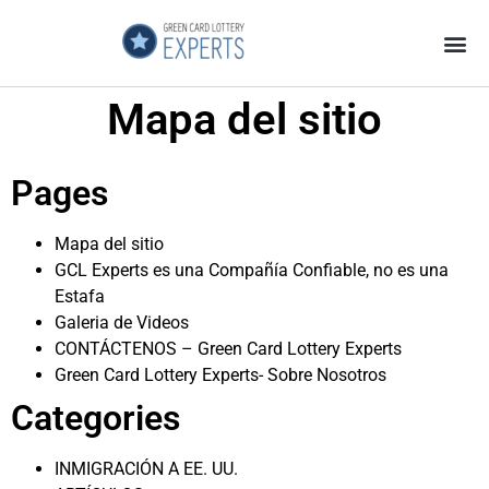
Página Principal
Galeria de Videos
GCL Experts no es una Estafa
Mapa del sitio
Pages
Mapa del sitio
GCL Experts es una Compañía Confiable, no es una
Estafa
Galeria de Videos
CONTÁCTENOS – Green Card Lottery Experts
Green Card Lottery Experts- Sobre Nosotros
Categories
INMIGRACIÓN A EE. UU.