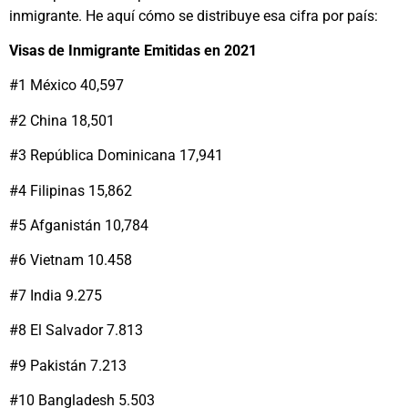
inmigrante. He aquí cómo se distribuye esa cifra por país:
Visas de Inmigrante Emitidas en 2021
#1 México 40,597
#2 China 18,501
#3 República Dominicana 17,941
#4 Filipinas 15,862
#5 Afganistán 10,784
#6 Vietnam 10.458
#7 India 9.275
#8 El Salvador 7.813
#9 Pakistán 7.213
#10 Bangladesh 5.503