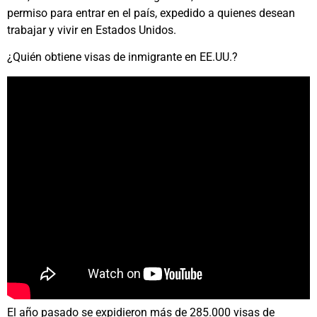
permiso para entrar en el país, expedido a quienes desean
trabajar y vivir en Estados Unidos.
¿Quién obtiene visas de inmigrante en EE.UU.?
El año pasado se expidieron más de 285.000 visas de