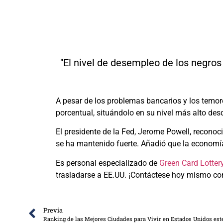
"El nivel de desempleo de los negros
A pesar de los problemas bancarios y los temore
porcentual, situándolo en su nivel más alto de
El presidente de la Fed, Jerome Powell, reconoc
se ha mantenido fuerte. Añadió que la economía
Es personal especializado de
Green Card Lottery
trasladarse a EE.UU. ¡Contáctese hoy mismo con
Previa
Ranking de las Mejores Ciudades para Vivir en Estados Unidos est