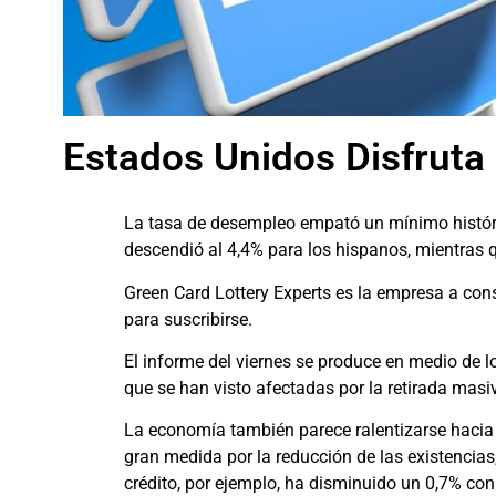
Estados Unidos Disfruta
La tasa de desempleo empató un mínimo históri
descendió al 4,4% para los hispanos, mientras 
Green Card Lottery Experts es la empresa a consu
para suscribirse.
El informe del viernes se produce en medio de l
que se han visto afectadas por la retirada masi
La economía también parece ralentizarse hacia u
gran medida por la reducción de las existencias
crédito, por ejemplo, ha disminuido un 0,7% co