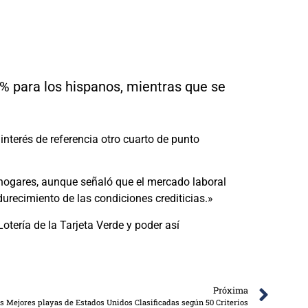
4% para los hispanos, mientras que se
interés de referencia otro cuarto de punto
s hogares, aunque señaló que el mercado laboral
urecimiento de las condiciones crediticias.»
Lotería de la Tarjeta Verde y poder así
Próxima
s Mejores playas de Estados Unidos Clasificadas según 50 Criterios