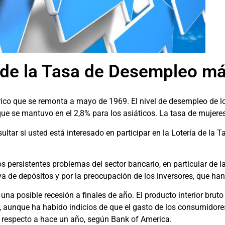
 de la Tasa de Desempleo m
co que se remonta a mayo de 1969. El nivel de desempleo de lo
que se mantuvo en el 2,8% para los asiáticos. La tasa de mujere
ltar si usted está interesado en participar en la Lotería de la Ta
os persistentes problemas del sector bancario, en particular de 
va de depósitos y por la preocupación de los inversores, que han
na posible recesión a finales de año. El producto interior bruto
, aunque ha habido indicios de que el gasto de los consumidores 
n respecto a hace un año, según Bank of America.