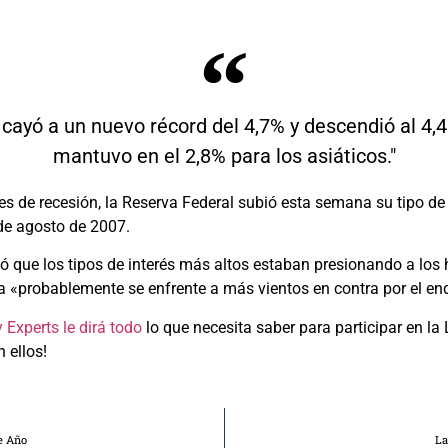
 cayó a un nuevo récord del 4,7% y descendió al 4,
mantuvo en el 2,8% para los asiáticos."
s de recesión, la Reserva Federal subió esta semana su tipo de 
sde agosto de 2007.
ió que los tipos de interés más altos estaban presionando a lo
 «probablemente se enfrente a más vientos en contra por el end
 Experts le dirá todo
lo que necesita saber para participar en la 
 ellos!
e Año
La