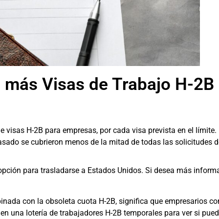
 más Visas de Trabajo H-2B 
de visas H-2B para empresas, por cada visa prevista en el límite
asado se cubrieron menos de la mitad de todas las solicitudes d
e opción para trasladarse a Estados Unidos. Si desea más inform
inada con la obsoleta cuota H-2B, significa que empresarios com
r en una lotería de trabajadores H-2B temporales para ver si pu