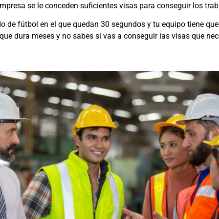
empresa se le conceden suficientes visas para conseguir los tra
do de fútbol en el que quedan 30 segundos y tu equipo tiene qu
que dura meses y no sabes si vas a conseguir las visas que ne