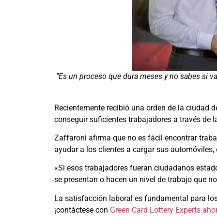
"Es un proceso que dura meses y no sabes si va
Recientemente recibió una orden de la ciudad de
conseguir suficientes trabajadores a través de l
Zaffaroni afirma que no es fácil encontrar tra
ayudar a los clientes a cargar sus automóviles,
«Si esos trabajadores fueran ciudadanos estadou
se presentan o hacen un nivel de trabajo que no e
La satisfacción laboral es fundamental para l
¡contáctese con
Green Card Lottery Experts ah