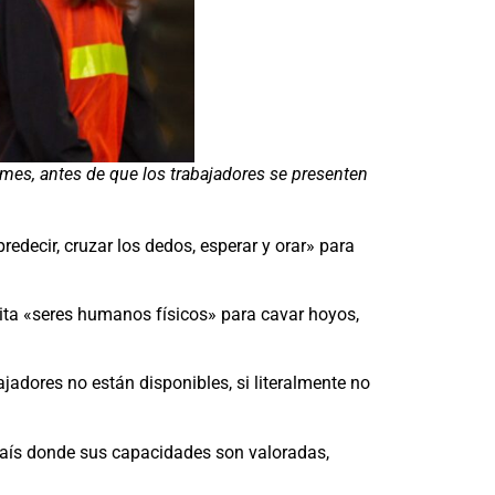
mes, antes de que los trabajadores se presenten
edecir, cruzar los dedos, esperar y orar» para
ita «seres humanos físicos» para cavar hoyos,
jadores no están disponibles, si literalmente no
país donde sus capacidades son valoradas,