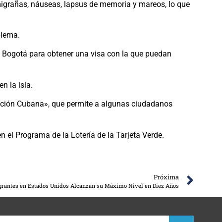
igrañas, náuseas, lapsus de memoria y mareos, lo que
blema.
 Bogotá para obtener una visa con la que puedan
n la isla.
cación Cubana», que permite a algunas ciudadanos
n el Programa de la Lotería de la Tarjeta Verde.
Próxima
grantes en Estados Unidos Alcanzan su Máximo Nivel en Diez Años