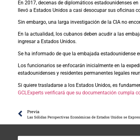
En 2017, decenas de diplomáticos estadounidenses en 
llevó a Estados Unidos a casi desocupar sus oficinas co
Sin embargo, una larga investigación de la CIA no enco
En la actualidad, los cubanos deben acudir a las emb
ingresar a Estados Unidos.
Se ha informado de que la embajada estadounidense en C
Los funcionarios se enfocarán inicialmente en la expe
estadounidenses y residentes permanentes legales reun
Si quiere trasladarse a los Estados Unidos, es fundament
GCLExperts verificará que su documentación cumpla co
Previa
Las Sólidas Perspectivas Económicas de Estados Unidos se Expres