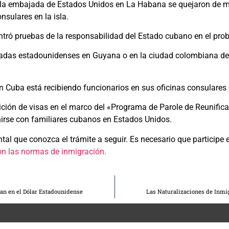
la embajada de Estados Unidos en La Habana se quejaron de m
nsulares en la isla.
ntró pruebas de la responsabilidad del Estado cubano en el pro
ajadas estadounidenses en Guyana o en la ciudad colombiana de
uba está recibiendo funcionarios en sus oficinas consulares e
dición de visas en el marco del «Programa de Parole de Reunifi
irse con familiares cubanos en Estados Unidos.
al que conozca el trámite a seguir. Es necesario que participe e
n las normas de inmigración.
an en el Dólar Estadounidense
Las Naturalizaciones de Inmi