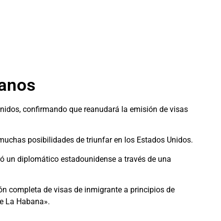
banos
nidos, confirmando que reanudará la emisión de visas
muchas posibilidades de triunfar en los Estados Unidos.
ró un diplomático estadounidense a través de una
n completa de visas de inmigrante a principios de
de La Habana».