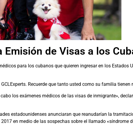
a Emisión de Visas a los Cu
édicos para los cubanos que quieren ingresar en los Estados U
 de GCLExperts. Recuerde que tanto usted como su familia tienen 
cabo los exámenes médicos de las visas de inmigrante», decla
dades estadounidenses anunciaran que reanudarían la tramitació
n 2017 en medio de las sospechas sobre el llamado «síndrome 