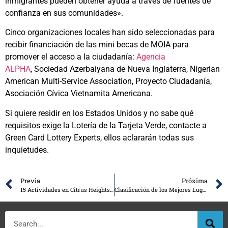
inmigrantes pueden obtener ayuda a través de fuentes de
confianza en sus comunidades».
Cinco organizaciones locales han sido seleccionadas para
recibir financiación de las mini becas de MOIA para
promover el acceso a la ciudadanía:
Agencia
ALPHA
,
Sociedad Azerbaiyana de Nueva Inglaterra, Nigerian
American Multi-Service Association, Proyecto Ciudadanía,
Asociación Cívica Vietnamita Americana.
Si quiere residir en los Estados Unidos y no sabe qué
requisitos exige la Lotería de la Tarjeta Verde, contacte a
Green Card Lottery Experts, ellos aclararán todas sus
inquietudes.
Previa
Próxima
15 Actividades en Citrus Heights que son Gratis
Clasificación de los Mejores Lugares de Trabajo de Estados Unidos