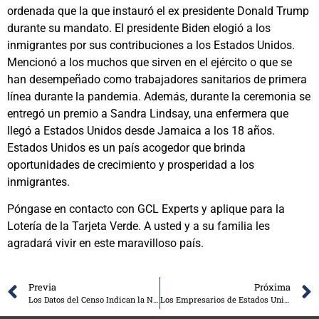
ordenada que la que instauró el ex presidente Donald Trump
durante su mandato. El presidente Biden elogió a los
inmigrantes por sus contribuciones a los Estados Unidos.
Mencionó a los muchos que sirven en el ejército o que se
han desempeñado como trabajadores sanitarios de primera
línea durante la pandemia. Además, durante la ceremonia se
entregó un premio a Sandra Lindsay, una enfermera que
llegó a Estados Unidos desde Jamaica a los 18 años.
Estados Unidos es un país acogedor que brinda
oportunidades de crecimiento y prosperidad a los
inmigrantes.
Póngase en contacto con GCL Experts y aplique para la
Lotería de la Tarjeta Verde. A usted y a su familia les
agradará vivir en este maravilloso país.
Previa
Próxima
Los Datos del Censo Indican la Necesidad de Incrementar la Inmigración en Estados Unidos
Los Empresarios de Estados Unidos Buscan Atraer a los Trabajadores con Mejores Salarios