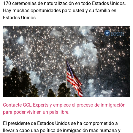
170 ceremonias de naturalización en todo Estados Unidos.
Hay muchas oportunidades para usted y su familia en
Estados Unidos.
Contacte GCL Experts y empiece el proceso de inmigración
para poder vivir en un país libre.
El presidente de Estados Unidos se ha comprometido a
llevar a cabo una política de inmigración más humana y