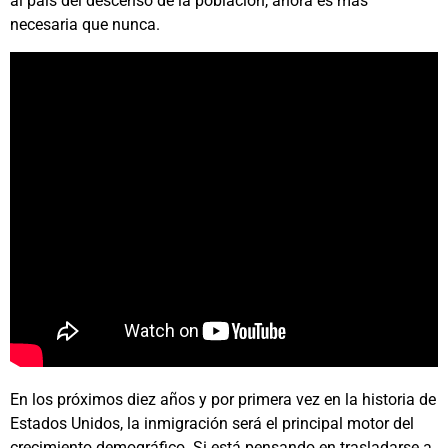
al país del descenso de la población, ahora es más
necesaria que nunca.
En los próximos diez años y por primera vez en la historia de
Estados Unidos, la inmigración será el principal motor del
crecimiento demográfico. Si está pensando en trasladarse a