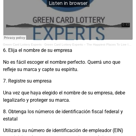
Green Card Lottery Experts
·
Green Card Lottery Experts – The Happiest Places To Live In The United States
6. Elija el nombre de su empresa
No es fácil escoger el nombre perfecto. Querrá uno que
refleje su marca y capte su espíritu.
7. Registre su empresa
Una vez que haya elegido el nombre de su empresa, debe
legalizarlo y proteger su marca.
8. Obtenga los números de identificación fiscal federal y
estatal
Utilizará su número de identificación de empleador (EIN)