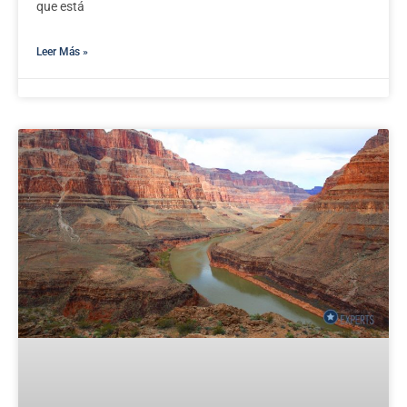
que está
Leer Más »