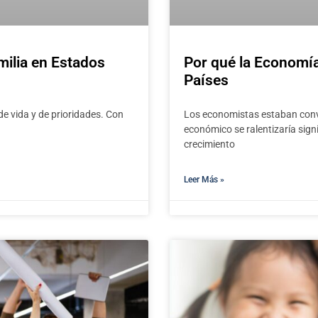
milia en Estados
Por qué la Economía
Países
e vida y de prioridades. Con
Los economistas estaban conve
económico se ralentizaría sign
crecimiento
Leer Más »