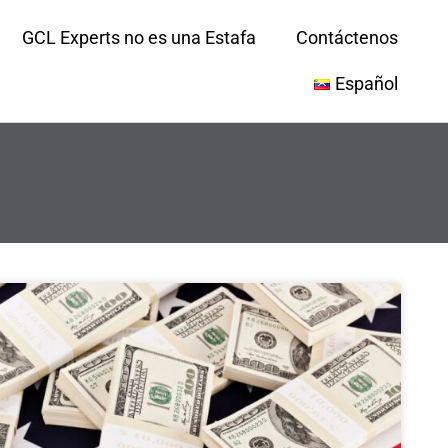
GCL Experts no es una Estafa
Contáctenos
Español