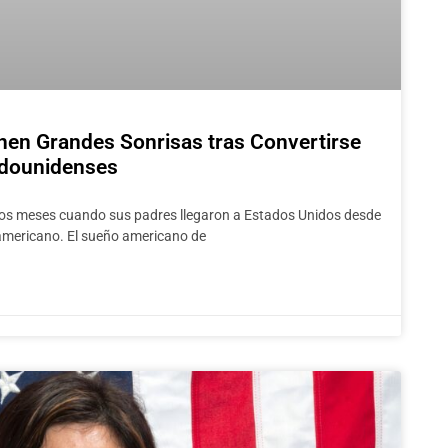
nen Grandes Sonrisas tras Convertirse
adounidenses
os meses cuando sus padres llegaron a Estados Unidos desde
americano. El sueño americano de