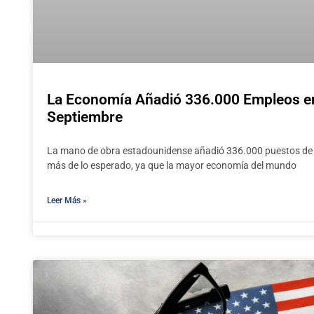
La Economía Añadió 336.000 Empleos e
Septiembre
La mano de obra estadounidense añadió 336.000 puestos de 
más de lo esperado, ya que la mayor economía del mundo
Leer Más »