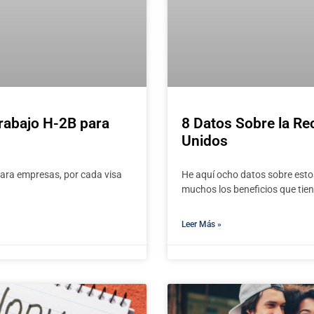
rabajo H-2B para
8 Datos Sobre la Re
Unidos
 para empresas, por cada visa
He aquí ocho datos sobre estos
muchos los beneficios que tie
Leer Más »