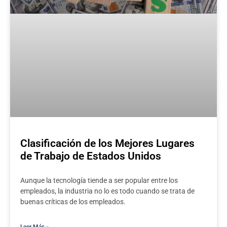
Clasificación de los Mejores Lugares
de Trabajo de Estados Unidos
Aunque la tecnología tiende a ser popular entre los
empleados, la industria no lo es todo cuando se trata de
buenas críticas de los empleados.
Leer Más »