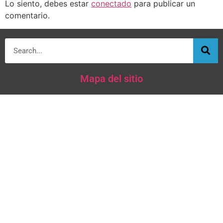
Lo siento, debes estar
conectado
para publicar un
comentario.
Mapa del sitio