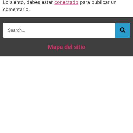
Lo siento, debes estar
conectado
para publicar un
comentario.
Mapa del sitio