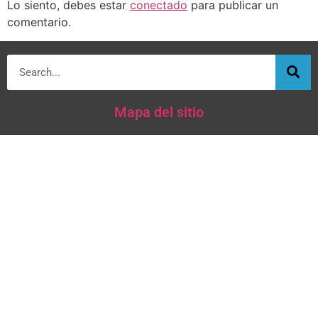
Lo siento, debes estar
conectado
para publicar un
comentario.
Mapa del sitio